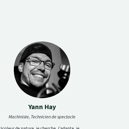
Yann Hay
Machiniste, Technicien de spectacle
icoleur de nature, je cherche, j'adapte, je