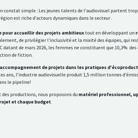
n constat simple : Les jeunes talents de l'audiovisuel partent trop 
région est riche d'acteurs dynamiques dans le secteur .
 pour accueillir des projets ambitieux
tout en développant un
r
ement, de privilégier l'inclusivité et la mixité des équipes, qui r
 datant de mars 2026, les femmes ne constituent que 10,3% des é
tion de fiction.
e accompagnement de projets dans les pratiques d'écoproduc
 les ans, l’industrie audiovisuelle produit 1,5 million tonnes d'émis
ans le pipeline!
t des productions, nous proposons
du
matériel professionnel, u
rojet et chaque budget
.