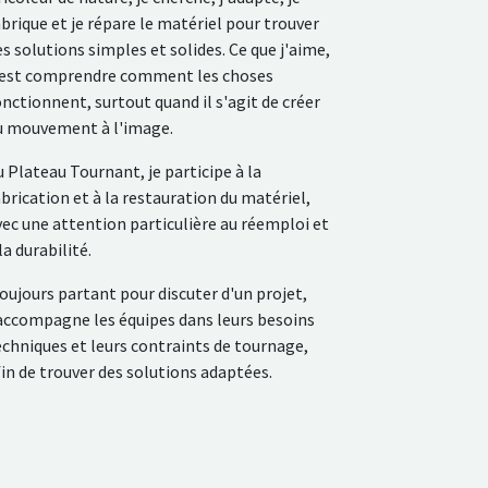
abrique et je répare le matériel pour trouver
es solutions simples et solides. Ce que j'aime,
'est comprendre comment les choses
onctionnent, surtout quand il s'agit de créer
u mouvement à l'image.
u Plateau Tournant, je participe à la
abrication et à la restauration du matériel,
vec une attention particulière au réemploi et
la durabilité.
oujours partant pour discuter d'un projet,
'accompagne les équipes dans leurs besoins
echniques et leurs contraints de tournage,
fin de trouver des solutions adaptées.