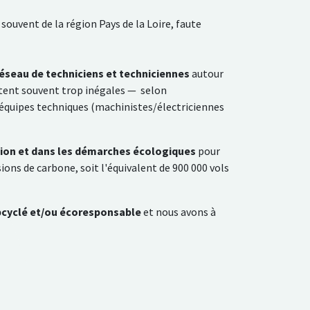
souvent de la région Pays de la Loire, faute
éseau de techniciens et techniciennes
autour
estent souvent trop inégales — selon
quipes techniques (machinistes/électriciennes
tion et dans les démarches écologiques
pour
sions de carbone, soit l'équivalent de 900 000 vols
pcyclé et/ou écoresponsable
et nous avons à