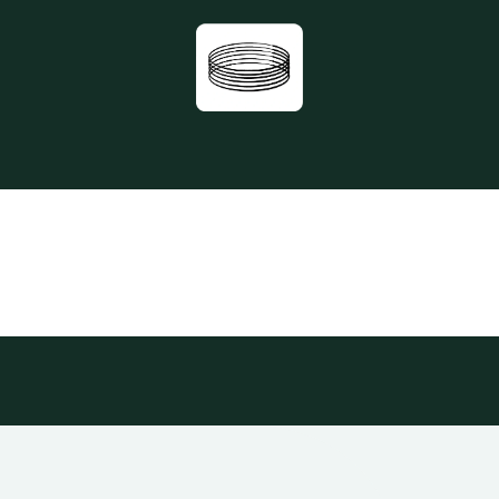
Home
Location
Services
À propos
Actualités