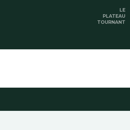
Se rendre au contenu
LE
PLATEAU
TOURNANT