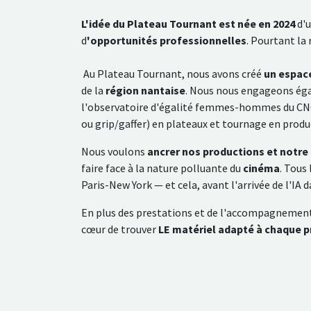
L'idée du Plateau Tournant est née en 2024
d'u
d
'opportunités professionnelles
. Pourtant la 
Au Plateau Tournant, nous avons créé
un espace
de la
région nantaise
. Nous nous engageons égal
l'observatoire d'égalité femmes-hommes du CNC
ou grip/gaffer) en plateaux et tournage en produc
Nous voulons
ancrer nos productions et notr
faire face à la nature polluante du
cinéma
. Tous
Paris-New York — et cela, avant l'arrivée de l'IA d
En plus des prestations et de l'accompagnemen
cœur de trouver
LE matériel adapté à chaque p